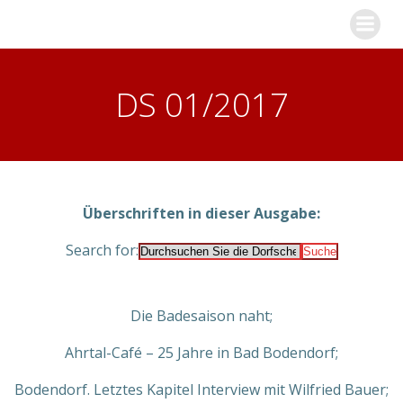
Zum
Inhalt
springen
DS 01/2017
Überschriften in dieser Ausgabe:
Search for:
Die Badesaison naht;
Ahrtal-Café – 25 Jahre in Bad Bodendorf;
Bodendorf. Letztes Kapitel Interview mit Wilfried Bauer;