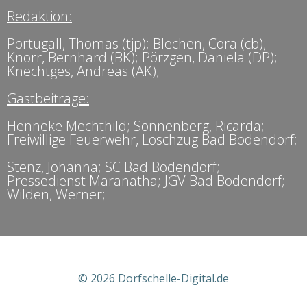
Redaktion:
Portugall, Thomas (tjp); Blechen, Cora (cb);
Knorr, Bernhard (BK); Pörzgen, Daniela (DP);
Knechtges, Andreas (AK);
Gastbeiträge:
Henneke Mechthild; Sonnenberg, Ricarda;
Freiwillige Feuerwehr, Löschzug Bad Bodendorf;
Stenz, Johanna; SC Bad Bodendorf;
Pressedienst Maranatha; JGV Bad Bodendorf;
Wilden, Werner;
© 2026 Dorfschelle-Digital.de