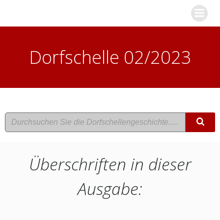
Zum
Inhalt
springen
Dorfschelle 02/2023
Überschriften in dieser
Ausgabe: