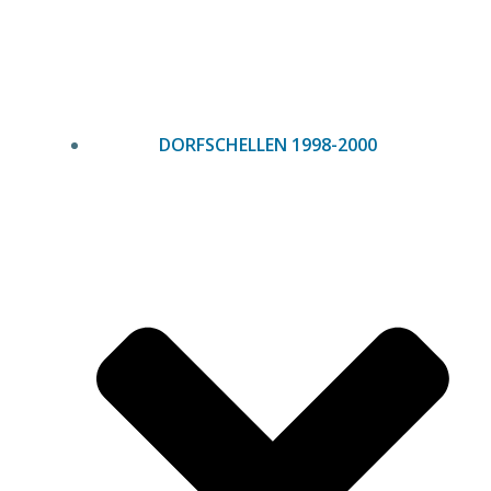
Zum
Inhalt
springen
DORFSCHELLEN 1998-2000