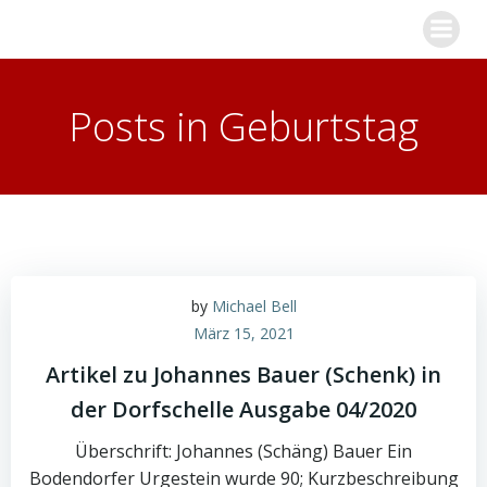
Zum
Inhalt
springen
Posts in Geburtstag
by
Michael Bell
März 15, 2021
Artikel zu Johannes Bauer (Schenk) in
der Dorfschelle Ausgabe 04/2020
Überschrift: Johannes (Schäng) Bauer Ein
Bodendorfer Urgestein wurde 90; Kurzbeschreibung