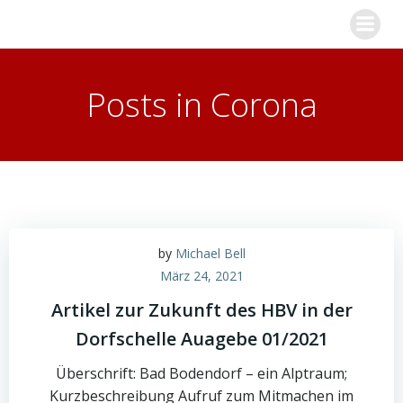
Zum
Inhalt
springen
Posts in Corona
by
Michael Bell
März 24, 2021
Artikel zur Zukunft des HBV in der
Dorfschelle Auagebe 01/2021
Überschrift: Bad Bodendorf – ein Alptraum;
Kurzbeschreibung Aufruf zum Mitmachen im