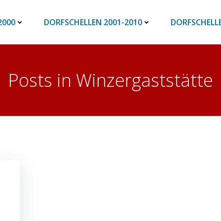
2000
DORFSCHELLEN 2001-2010
DORFSCHELLE
Posts in Winzergaststätte