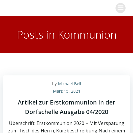
Zum
Inhalt
springen
Posts in Kommunion
by
Michael Bell
März 15, 2021
Artikel zur Erstkommunion in der
Dorfschelle Ausgabe 04/2020
Überschrift: Erstkommunion 2020 – Mit Verspätung
zum Tisch des Herrn; Kurzbeschreibung Nach einem