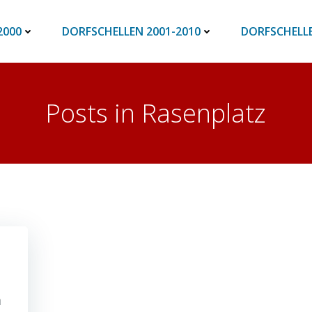
2000
DORFSCHELLEN 2001-2010
DORFSCHELLE
Posts in Rasenplatz
n