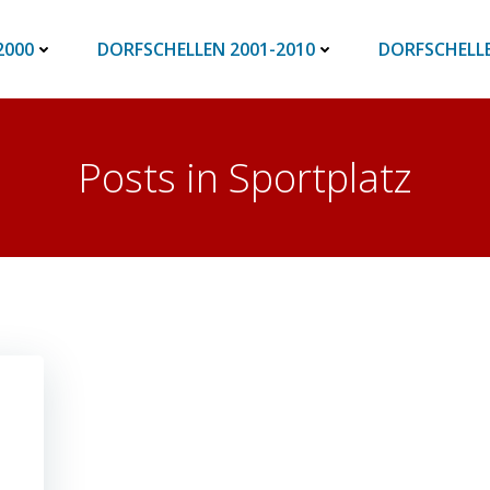
2000
DORFSCHELLEN 2001-2010
DORFSCHELLE
Posts in Sportplatz