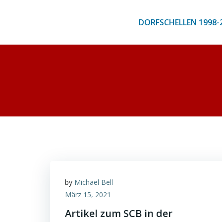
Zum
Inhalt
DORFSCHELLEN 1998-
springen
by
Michael Bell
März 15, 2021
Artikel zum SCB in der