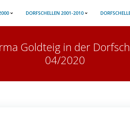
2000
DORFSCHELLEN 2001-2010
DORFSCHELLE
Firma Goldteig in der Dorfsc
04/2020