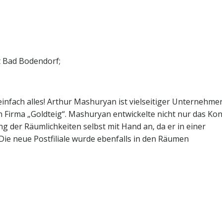
t Bad Bodendorf;
infach alles! Arthur Mashuryan ist vielseitiger Unternehme
 Firma „Goldteig“. Mashuryan entwickelte nicht nur das Ko
ng der Räumlichkeiten selbst mit Hand an, da er in einer
ie neue Postfiliale wurde ebenfalls in den Räumen