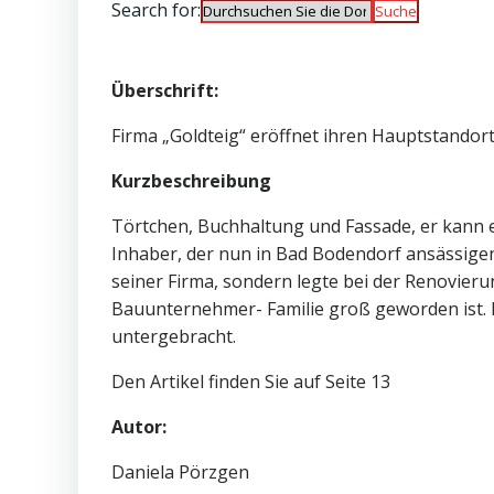
Search for:
Überschrift:
Firma „Goldteig“ eröffnet ihren Hauptstandor
Kurzbeschreibung
Törtchen, Buchhaltung und Fassade, er kann e
Inhaber, der nun in Bad Bodendorf ansässigen
seiner Firma, sondern legte bei der Renovieru
Bauunternehmer- Familie groß geworden ist. D
untergebracht.
Den Artikel finden Sie auf Seite 13
Autor:
Daniela Pörzgen