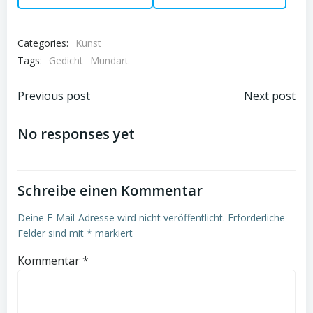
Categories:
Kunst
Tags:
Gedicht
Mundart
Post
Post
Previous post
Next post
navigation
navigation
No responses yet
Schreibe einen Kommentar
Deine E-Mail-Adresse wird nicht veröffentlicht.
Erforderliche
Felder sind mit
*
markiert
Kommentar
*