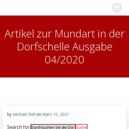
Zum
Inhalt
springen
Artikel zur Mundart in der
Dorfschelle Ausgabe
04/2020
by
Michael Bell
on
März 15, 2021
Search for: