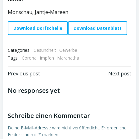
Monschau, Jantje-Mareen
Download Dorfschelle
Download Datenblatt
Categories:
Gesundheit
Gewerbe
Tags:
Corona
Impfen
Maranatha
Post
Post
Previous post
Next post
navigation
navigation
No responses yet
Schreibe einen Kommentar
Deine E-Mail-Adresse wird nicht veröffentlicht.
Erforderliche
Felder sind mit
*
markiert