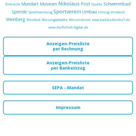
Nikolaus
Mundart
Museum
Post
Schwimmbad
Eintracht
Quelle
Sportverein
Spende
Umbau
Spielmannszug
Umzug
Vorstand
Weinberg
Weinfest
Winzergaststätte
Winzerverein
www.bad-bodendorf.de
www.dorfschell-digital.de
Anzeigen-Preisliste
per Rechnung
Anzeigen-Preisliste
per Bankeinzug
SEPA - Mandat
Impressum