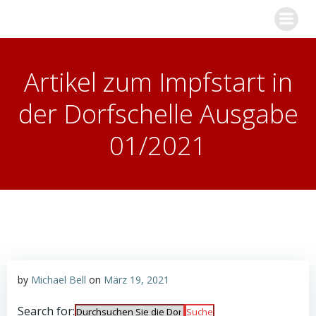
Zum
Inhalt
springen
Artikel zum Impfstart in
der Dorfschelle Ausgabe
01/2021
by
Michael Bell
on
März 19, 2021
Search for: