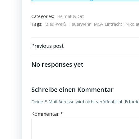
Categories:
Heimat & Ort
Tags:
Blau-Weiß
Feuerwehr
MGV Eintracht
Nikola
Post
Previous post
navigation
No responses yet
Schreibe einen Kommentar
Deine E-Mail-Adresse wird nicht veröffentlicht.
Erforde
Kommentar
*