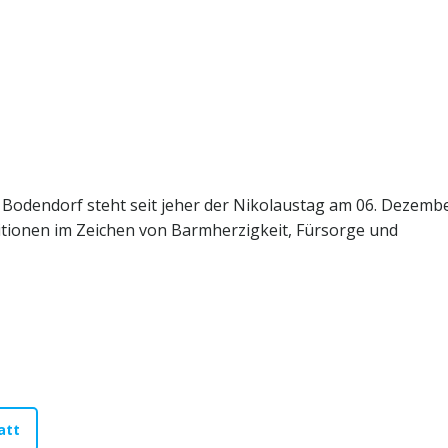
Bodendorf steht seit jeher der Nikolaustag am 06. Dezembe
itionen im Zeichen von Barmherzigkeit, Fürsorge und
att