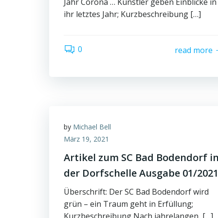
Jahr Corona … Künstler geben Einblicke in
ihr letztes Jahr; Kurzbeschreibung […]
0
read more
by
Michael Bell
März 19, 2021
Artikel zum SC Bad Bodendorf i
der Dorfschelle Ausgabe 01/202
Überschrift: Der SC Bad Bodendorf wird
grün – ein Traum geht in Erfüllung;
Kurzbeschreibung Nach jahrelangen, […]