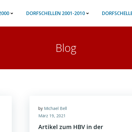
2000
DORFSCHELLEN 2001-2010
DORFSCHELLE
Blog
by
Michael Bell
März 19, 2021
Artikel zum HBV in der