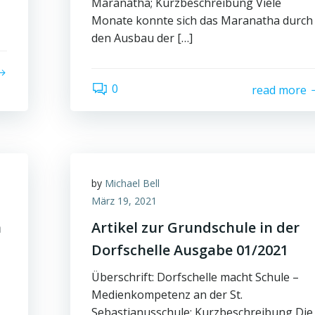
Maranatha; Kurzbeschreibung Viele
Monate konnte sich das Maranatha durch
den Ausbau der […]
0
read more
by
Michael Bell
März 19, 2021
n
Artikel zur Grundschule in der
1
Dorfschelle Ausgabe 01/2021
Überschrift: Dorfschelle macht Schule –
Medienkompetenz an der St.
Sebastianusschule; Kurzbeschreibung Die