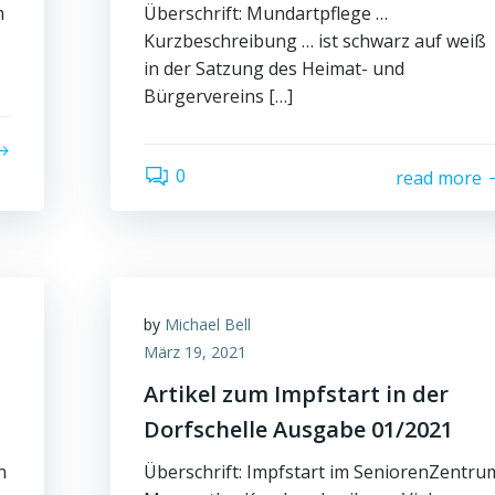
m
Überschrift: Mundartpflege …
Kurzbeschreibung … ist schwarz auf weiß
in der Satzung des Heimat- und
Bürgervereins […]
0
read more
by
Michael Bell
März 19, 2021
Artikel zum Impfstart in der
Dorfschelle Ausgabe 01/2021
n
Überschrift: Impfstart im SeniorenZentru