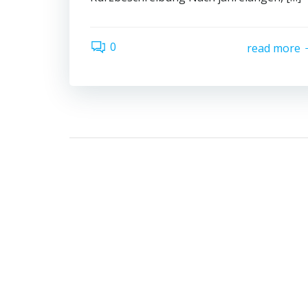
0
read more